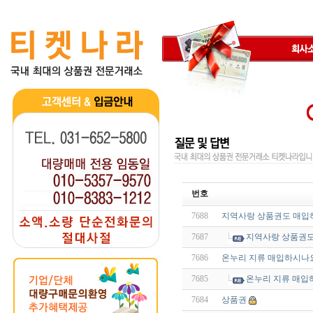
번호
7688
지역사랑 상품권도 매입
7687
지역사랑 상품권
7686
온누리 지류 매입하시나
7685
온누리 지류 매입
7684
상품권