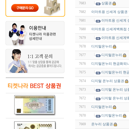
7683
상품권
7682
이마트용 신세계 상품권 
7681
이마트용 신세계 
7680
이마트용 신세계백화점 
7679
이마트용 신세계백
7678
디지털온누리
7677
디지털온누리
7676
디지털온누리 현금화되나
7675
디지털온누리 현
7674
디지털 온누리 상품권
7673
디지털 온누리 상
7672
디지털 온누리 상
7671
디지털온누리
7670
디지털온누리
7669
온누리 상품권