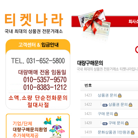
번호
1423
상품권 문의
1422
상품권 문의
1421
구매 문의
1420
구매 문의
1419
문화상품권 1만원권