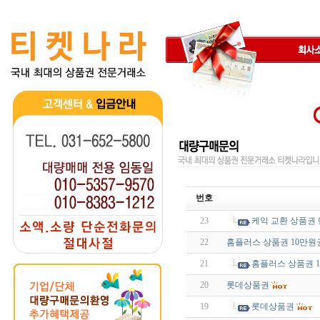
번호
23
케익 교환 상품권 
22
홈플러스 상품권 10만원
21
홈플러스 상품권 
20
롯데상품권
19
롯데상품권