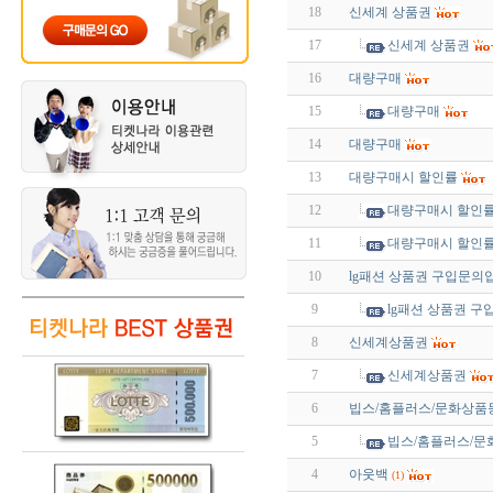
18
신세계 상품권
17
신세계 상품권
16
대량구매
15
대량구매
14
대량구매
13
대량구매시 할인률
12
대량구매시 할인
11
대량구매시 할인
10
lg패션 상품권 구입문의
9
lg패션 상품권 
8
신세계상품권
7
신세계상품권
6
빕스/홈플러스/문화상품
5
빕스/홈플러스/문
4
아웃백
(1)