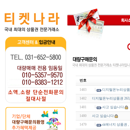
번호
1483
디지털온누리상품권 
1482
디지털온누리상품권 263,
1481
사고 싶습니다
1480
사고 싶습니다
1479
sk에너지 상품권 