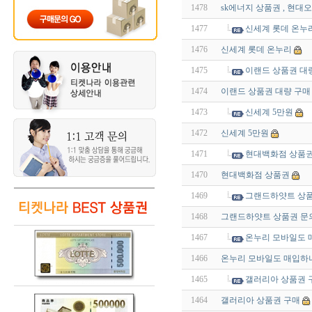
1478
sk에너지 상품권 , 현
1477
신세계 롯데 온누
1476
신세계 롯데 온누리
1475
이랜드 상품권 대
1474
이랜드 상품권 대량 구매
1473
신세계 5만원
1472
신세계 5만원
1471
현대백화점 상품
1470
현대백화점 상품권
1469
그랜드하얏트 상품
1468
그랜드하얏트 상품권 문
1467
온누리 모바일도 
1466
온누리 모바일도 매입하
1465
갤러리아 상품권 
1464
갤러리아 상품권 구매